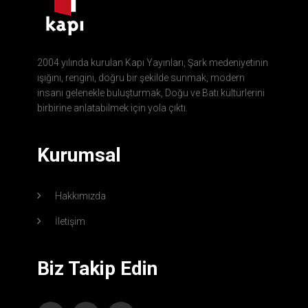
2004 yılında kurulan Kapı Yayınları, Şark medeniyetinin
ışığını, rengini, doğru bir şekilde sunmak, modern
insanı gelenekle buluşturmak, Doğu ve Batı kültürlerini
birbirine anlatabilmek için yola çıktı.
Kurumsal
Hakkımızda
İletişim
Biz Takip Edin