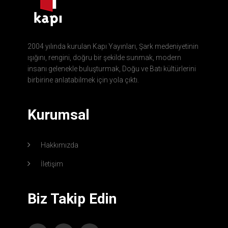
2004 yılında kurulan Kapı Yayınları, Şark medeniyetinin
ışığını, rengini, doğru bir şekilde sunmak, modern
insanı gelenekle buluşturmak, Doğu ve Batı kültürlerini
birbirine anlatabilmek için yola çıktı.
Kurumsal
Hakkımızda
İletişim
Biz Takip Edin