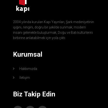
2004 yılında kurulan Kapı Yayınları, Şark medeniyetinin
ışığını, rengini, doğru bir şekilde sunmak, modern
insanı gelenekle buluşturmak, Doğu ve Batı kültürlerini
birbirine anlatabilmek için yola çıktı.
Kurumsal
Hakkımızda
İletişim
Biz Takip Edin