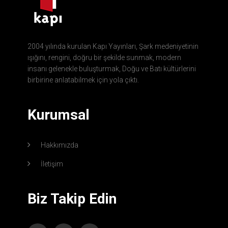
2004 yılında kurulan Kapı Yayınları, Şark medeniyetinin
ışığını, rengini, doğru bir şekilde sunmak, modern
insanı gelenekle buluşturmak, Doğu ve Batı kültürlerini
birbirine anlatabilmek için yola çıktı.
Kurumsal
Hakkımızda
İletişim
Biz Takip Edin