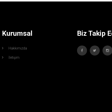
Kurumsal
Biz Takip E
Hakkımızda
İletişim