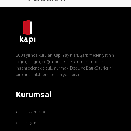
2004 yılında kurulan Kapı Yayınları, Şark medeniyetinin
ışığını, rengini, doğru bir şekilde sunmak, modern
insanı gelenekle buluşturmak, Doğu ve Batı kültürlerini
birbirine anlatabilmek için yola çıktı.
Kurumsal
Hakkımızda
İletişim