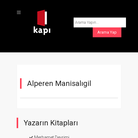
Alperen Manisalıgil
Yazarın Kitapları
Merhamet Devrimi