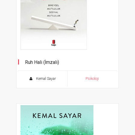
Ruh Hali (İmzalı)
Kemal Sayar
Psikoloji