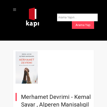
Merhamet Devrimi -
Kemal
Sayar
,
Alperen Manisalıgil