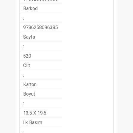
Barkod
:
9786258096385
Sayfa
:
520
Cilt
:
Karton
Boyut
:
13,5 X 19,5
İlk Basım
: