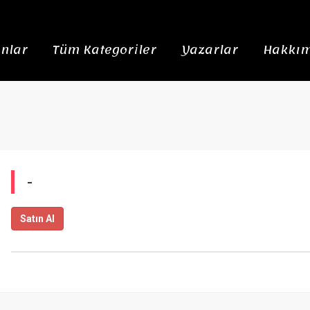
nlar
Tüm Kategoriler
Yazarlar
Hakkım
-
Satın Al