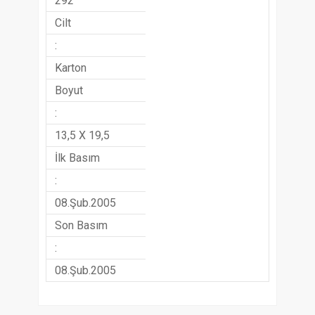
292
Cilt
:
Karton
Boyut
:
13,5 X 19,5
İlk Basım
:
08.Şub.2005
Son Basım
:
08.Şub.2005