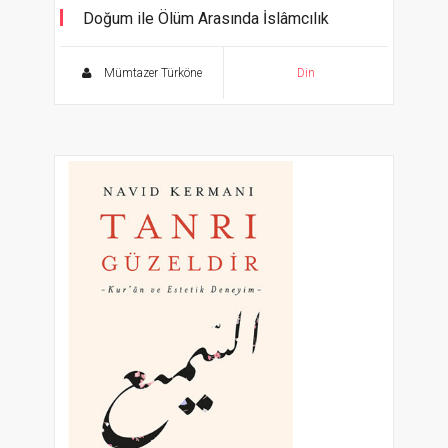
Doğum ile Ölüm Arasında İslâmcılık
Mümtazer Türköne
Din