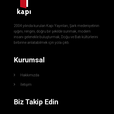
2004 yılında kurulan Kapı Yayınları, Şark medeniyetinin
ışığını, rengini, doğru bir şekilde sunmak, modern
insanı gelenekle buluşturmak, Doğu ve Batı kültürlerini
birbirine anlatabilmek için yola çıktı.
Kurumsal
Hakkımızda
İletişim
Biz Takip Edin