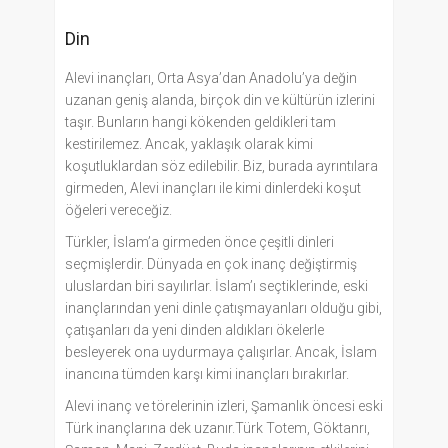
Din
Alevi inançları, Orta Asya’dan Anadolu’ya değin
uzanan geniş alanda, birçok din ve kültürün izlerini
taşır. Bunların hangi kökenden geldikleri tam
kestirilemez. Ancak, yaklaşık olarak kimi
koşutluklardan söz edilebilir. Biz, burada ayrıntılara
girmeden, Alevi inançları ile kimi dinlerdeki koşut
öğeleri vereceğiz.
Türkler, İslam’a girmeden önce çeşitli dinleri
seçmişlerdir. Dünyada en çok inanç değiştirmiş
uluslardan biri sayılırlar. İslam’ı seçtiklerinde, eski
inançlarından yeni dinle çatışmayanları olduğu gibi,
çatışanları da yeni dinden aldıkları ökelerle
besleyerek ona uydurmaya çalışırlar. Ancak, İslam
inancına tümden karşı kimi inançları bırakırlar.
Alevi inanç ve törelerinin izleri, Şamanlık öncesi eski
Türk inançlarına dek uzanır.Türk Totem, Göktanrı,