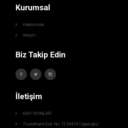
Kurumsal
Hakkımızda
İletişim
Biz Takip Edin
İletişim
KAPI YAYINLARI
Ticarethane Sok. No: 15 34410 Cağaloğlu/