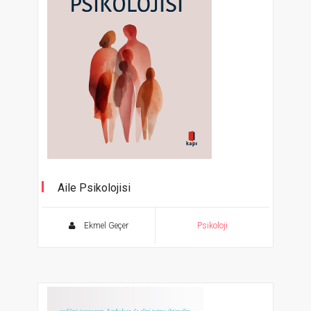
Aile Psikolojisi
Kuram, Uygulama ve Güncel Yaklaşımlar
Ekmel Geçer
Psikoloji