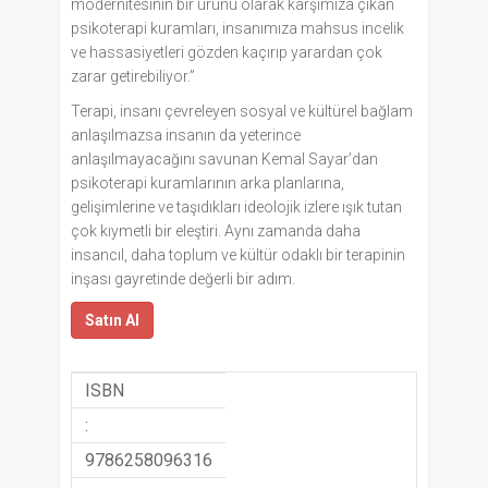
modernitesinin bir ürünü olarak karşımıza çıkan
psikoterapi kuramları, insanımıza mahsus incelik
ve hassasiyetleri gözden kaçırıp yarardan çok
zarar getirebiliyor.”
Terapi, insanı çevreleyen sosyal ve kültürel bağlam
anlaşılmazsa insanın da yeterince
anlaşılmayacağını savunan Kemal Sayar’dan
psikoterapi kuramlarının arka planlarına,
gelişimlerine ve taşıdıkları ideolojik izlere ışık tutan
çok kıymetli bir eleştiri. Aynı zamanda daha
insancıl, daha toplum ve kültür odaklı bir terapinin
inşası gayretinde değerli bir adım.
Satın Al
ISBN
:
9786258096316