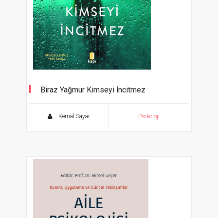
Biraz Yağmur Kimseyi İncitmez
Kemal Sayar
Psikoloji