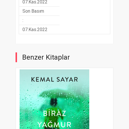
07.Kas.2022
Son Basım
:
07.Kas.2022
Benzer Kitaplar