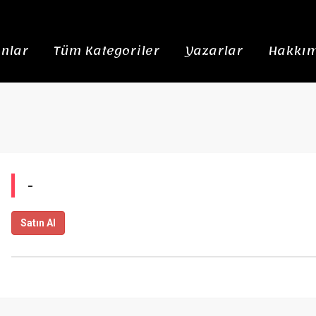
nlar
Tüm Kategoriler
Yazarlar
Hakkım
-
Satın Al