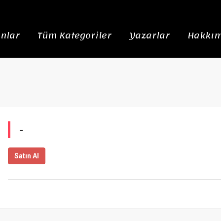
nlar
Tüm Kategoriler
Yazarlar
Hakkım
-
Satın Al