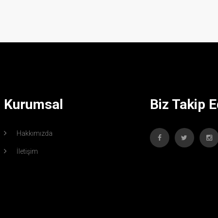
Kurumsal
Biz Takip E
Hakkımızda
İletişim