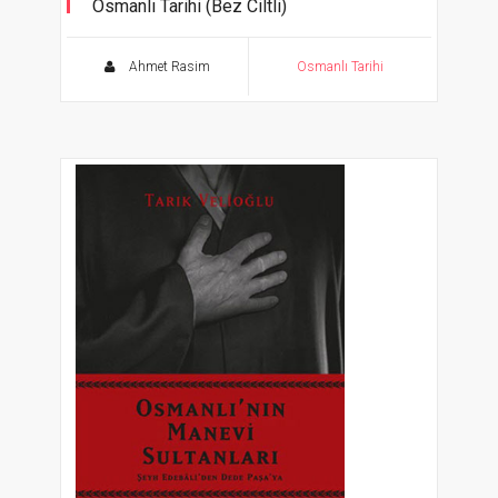
Osmanlı Tarihi (Bez Ciltli)
Ahmet Rasim
Osmanlı Tarihi