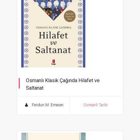
Osmanlı Klasik Çağında Hilafet ve
Saltanat
Aktörler, Yazım ve İmaj
Feridun M. Emecen
Osmanlı Tarihi