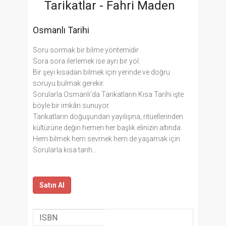
Tarikatlar -
Fahri Maden
Osmanlı Tarihi
Soru sormak bir bilme yöntemidir.
Sora sora ilerlemek ise ayrı bir yol.
Bir şeyi kısadan bilmek için yerinde ve doğru
soruyu bulmak gerekir.
Sorularla Osmanlı’da Tarikatların Kısa Tarihi işte
böyle bir imkân sunuyor.
Tarikatların doğuşundan yayılışına, ritüellerinden
kültürüne değin hemen her başlık elinizin altında.
Hem bilmek hem sevmek hem de yaşamak için.
Sorularla kısa tarih…
Satın Al
ISBN