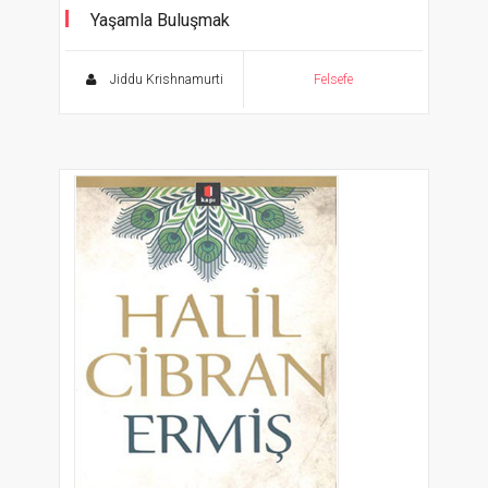
Yaşamla Buluşmak
Jiddu Krishnamurti
Felsefe