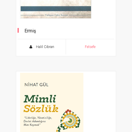
Ermiş
Halil Cibran
Felsefe