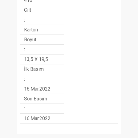
416
Cilt
:
Karton
Boyut
:
13,5 X 19,5
İlk Basım
:
16.Mar.2022
Son Basım
:
16.Mar.2022