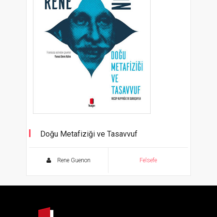
Doğu Metafiziği ve Tasavvuf
Rene Guenon
Felsefe