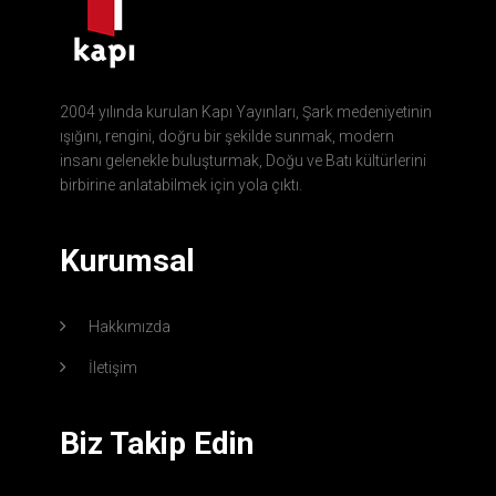
2004 yılında kurulan Kapı Yayınları, Şark medeniyetinin
ışığını, rengini, doğru bir şekilde sunmak, modern
insanı gelenekle buluşturmak, Doğu ve Batı kültürlerini
birbirine anlatabilmek için yola çıktı.
Kurumsal
Hakkımızda
İletişim
Biz Takip Edin