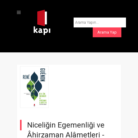
Niceliğin Egemenliği ve
Âhirzaman Alâmetleri -