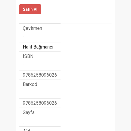
Satın Al
Çevirmen
:
Halit Bağmancı
ISBN
:
9786258096026
Barkod
:
9786258096026
Sayfa
: