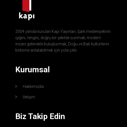
2004 yılında kurulan Kapı Yayınları, Şark medeniyetinin
ışığını, rengini, doğru bir şekilde sunmak, modern
insanı gelenekle buluşturmak, Doğu ve Batı kültürlerini
birbirine anlatabilmek için yola çıktı.
Kurumsal
Hakkımızda
İletişim
Biz Takip Edin