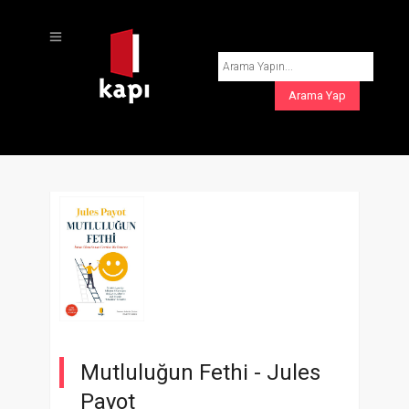
Mutluluğun Fethi -
Jules
Payot