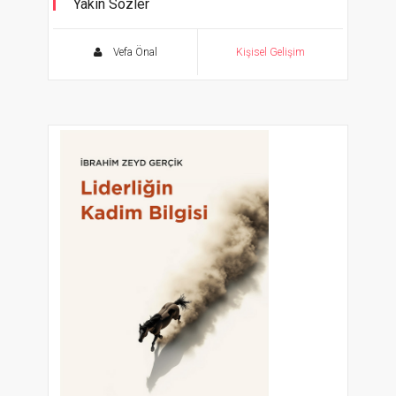
Yakîn Sözler
Vefa Önal
Kişisel Gelişim