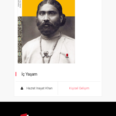
İç Yaşam
Hazrat Inayat Khan
Kişisel Gelişim