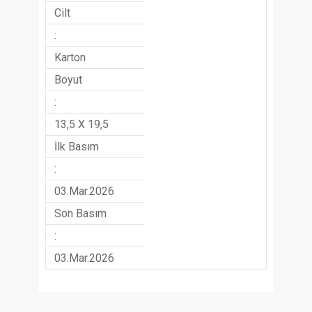
Cilt
:
Karton
Boyut
:
13,5 X 19,5
İlk Basım
:
03.Mar.2026
Son Basım
:
03.Mar.2026