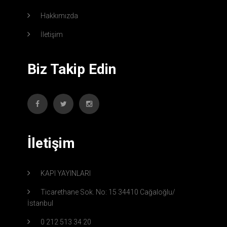
Hakkımızda
İletişim
Biz Takip Edin
İletişim
KAPI YAYINLARI
Ticarethane Sok. No: 15 34410 Cağaloğlu/
İstanbul
0 212 513 34 20