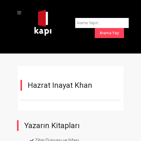
Hazrat Inayat Khan
Yazarın Kitapları
Zihin Dünyası ve Şifası