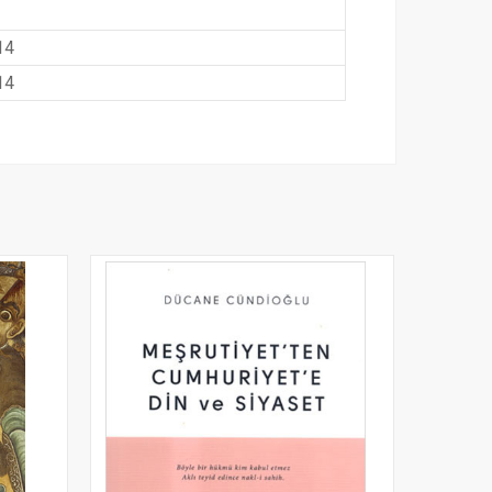
14
14