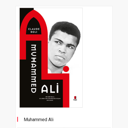
Muhammed Ali
Arı Gibi Bala Kelebek Gibi Özgürlüğe Koşan Bir