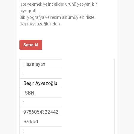
İşte ve emek ve incelikler ürünü yepyeni bir
biyografi...
Bibliyografya ve resim albümüyle birlikte.
Beşir Ayvazoğlu'ndan...
Satın Al
Hazırlayan
:
Beşir Ayvazoğlu
ISBN
:
9786054322442
Barkod
: