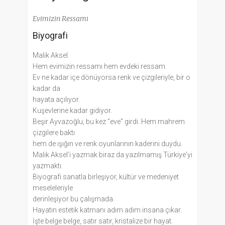
Evimizin Ressamı
Biyografi
Malik Aksel.
Hem evimizin ressamı hem evdeki ressam.
Ev ne kadar içe dönüyorsa renk ve çizgileriyle, bir o
kadar da
hayata açılıyor.
Kuşevlerine kadar gidiyor.
Beşir Ayvazoğlu, bu kez "eve" girdi. Hem mahrem
çizgilere baktı
hem de ışığın ve renk oyunlarının kaderini duydu.
Malik Aksel'i yazmak biraz da yazılmamış Türkiye'yi
yazmaktı.
Biyografi sanatla birleşiyor, kültür ve medeniyet
meseleleriyle
derinleşiyor bu çalışmada.
Hayatın estetik katmanı adım adım insana çıkar.
İşte belge belge, satır satır, kristalize bir hayat.