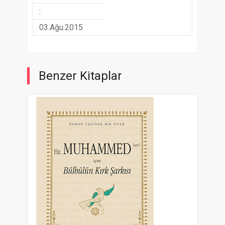
:
03.Ağu.2015
Benzer Kitaplar