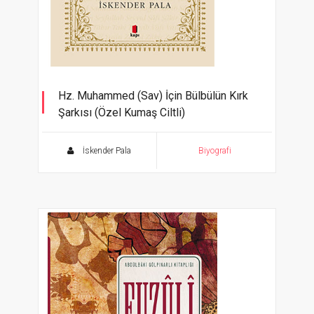
Hz. Muhammed (Sav) İçin Bülbülün Kırk
Şarkısı (Özel Kumaş Ciltli)
Roman Tadında Bir Siyer
İskender Pala
Biyografi