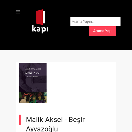
Malik Aksel -
Beşir
Ayvazoğlu