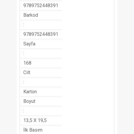
9789752448391
Barkod
:
9789752448391
Sayfa
:
168
Cilt
:
Karton
Boyut
:
13,5 X 19,5
İlk Basım