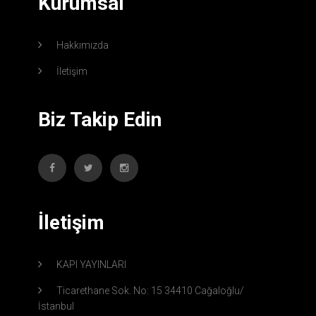
Kurumsal
Hakkımızda
İletişim
Biz Takip Edin
İletişim
KAPI YAYINLARI
Ticarethane Sok. No: 15 34410 Cağaloğlu/
İstanbul