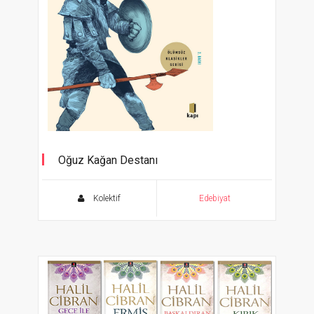
Oğuz Kağan Destanı
Ölümsüz Klasikler
Kolektif
Edebiyat