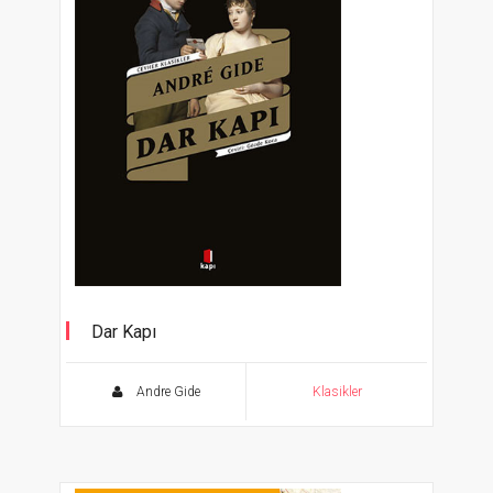
Dar Kapı
Cevher Klasikler
Andre Gide
Klasikler