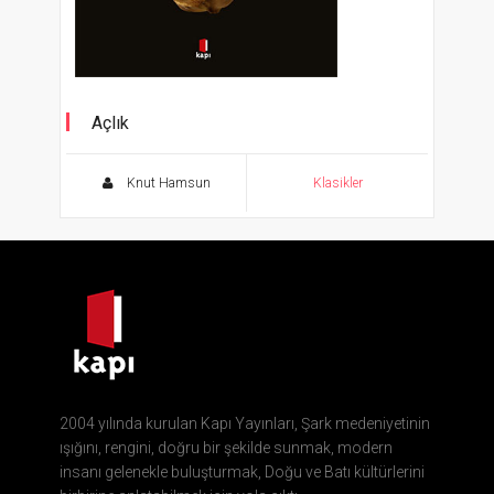
Açlık
Cevher Klasikler
Knut Hamsun
Klasikler
2004 yılında kurulan Kapı Yayınları, Şark medeniyetinin
ışığını, rengini, doğru bir şekilde sunmak, modern
insanı gelenekle buluşturmak, Doğu ve Batı kültürlerini