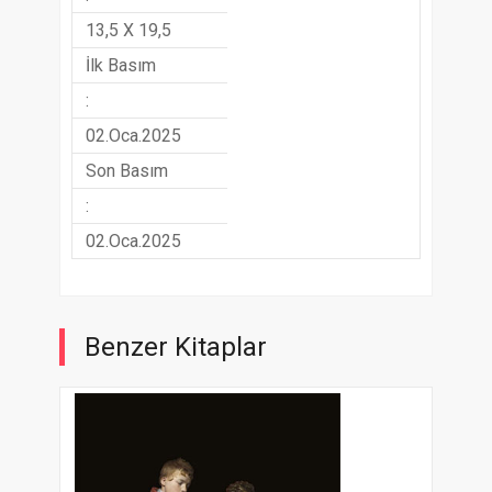
13,5 X 19,5
İlk Basım
:
02.Oca.2025
Son Basım
:
02.Oca.2025
Benzer Kitaplar