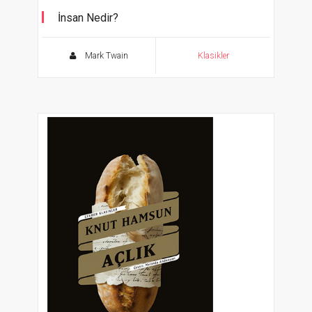
İnsan Nedir?
Cevher Klasikler
Mark Twain
Klasikler