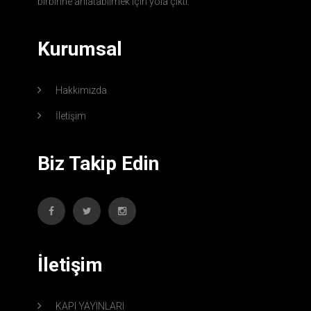
birbirine anlatabilmek için yola çıktı.
Kurumsal
Hakkımızda
İletişim
Biz Takip Edin
İletişim
KAPI YAYINLARI