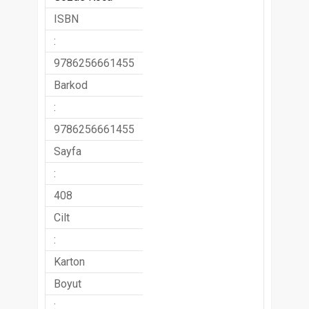
ISBN
:
9786256661455
Barkod
:
9786256661455
Sayfa
:
408
Cilt
:
Karton
Boyut
: