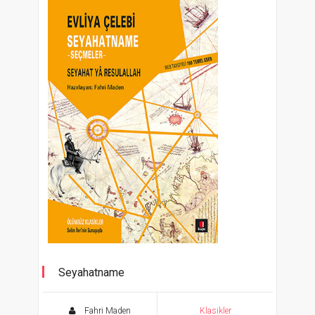
Seyahatname
Evliya Çelebi Seçmeler
Fahri Maden
Klasikler