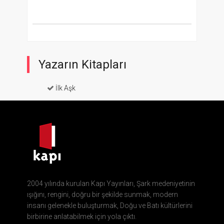
Yazarın Kitapları
İlk Aşk
2004 yılında kurulan Kapı Yayınları, Şark medeniyetinin
ışığını, rengini, doğru bir şekilde sunmak, modern
insanı gelenekle buluşturmak, Doğu ve Batı kültürlerini
birbirine anlatabilmek için yola çıktı.