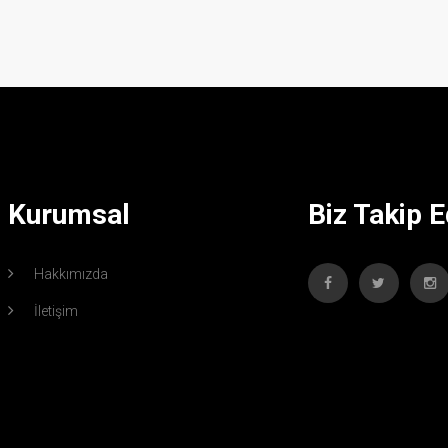
Kurumsal
Biz Takip E
Hakkımızda
İletişim