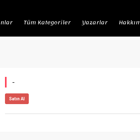
nlar
Tüm Kategoriler
Yazarlar
Hakkım
-
Satın Al