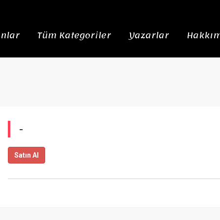
nlar
Tüm Kategoriler
Yazarlar
Hakkım
-
Satın Al