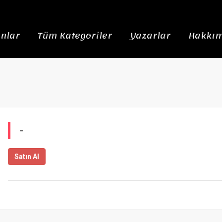
nlar
Tüm Kategoriler
Yazarlar
Hakkım
-
Satın Al