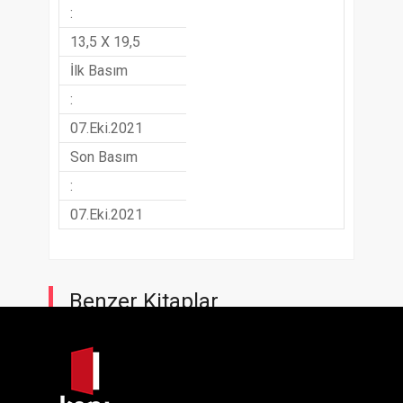
:
13,5 X 19,5
İlk Basım
:
07.Eki.2021
Son Basım
:
07.Eki.2021
Benzer Kitaplar