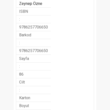
Zeynep Özne
ISBN
:
9786257706650
Barkod
:
9786257706650
Sayfa
:
86
Cilt
:
Karton
Boyut