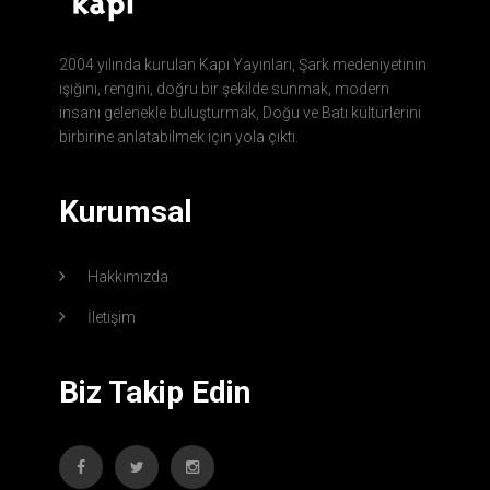
2004 yılında kurulan Kapı Yayınları, Şark medeniyetinin
ışığını, rengini, doğru bir şekilde sunmak, modern
insanı gelenekle buluşturmak, Doğu ve Batı kültürlerini
birbirine anlatabilmek için yola çıktı.
Kurumsal
Hakkımızda
İletişim
Biz Takip Edin