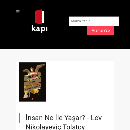
İnsan Ne İle Yaşar? -
Lev
Nikolayeviç Tolstoy