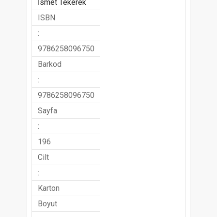
İsmet Tekerek
ISBN
:
9786258096750
Barkod
:
9786258096750
Sayfa
:
196
Cilt
:
Karton
Boyut