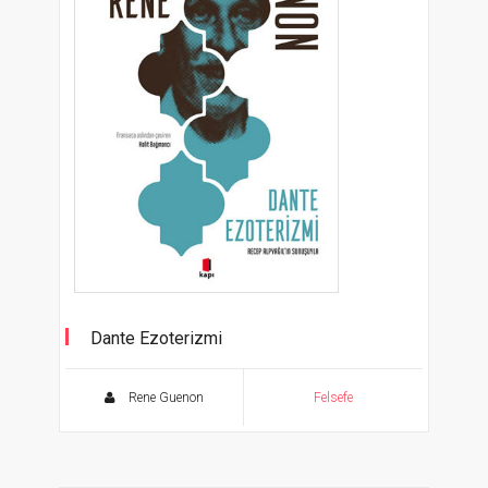
Dante Ezoterizmi
Rene Guenon
Felsefe