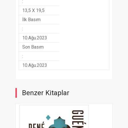
:
13,5 X 19,5
İlk Basım
:
10.Ağu.2023
Son Basım
:
10.Ağu.2023
Benzer Kitaplar