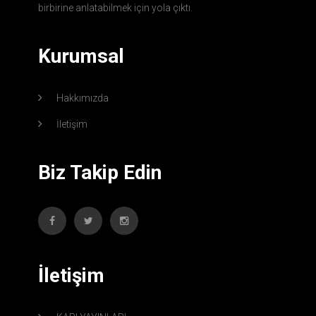
birbirine anlatabilmek için yola çıktı.
Kurumsal
Hakkımızda
İletişim
Biz Takip Edin
İletişim