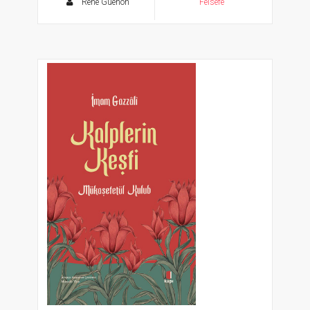
Rene Guenon
Felsefe