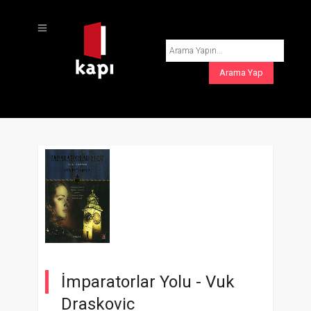
İmparatorlar Yolu -
Vuk
Draskovic