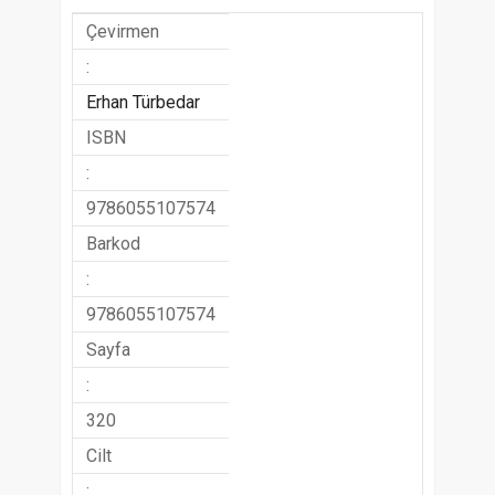
Çevirmen
:
Erhan Türbedar
ISBN
:
9786055107574
Barkod
:
9786055107574
Sayfa
:
320
Cilt
: