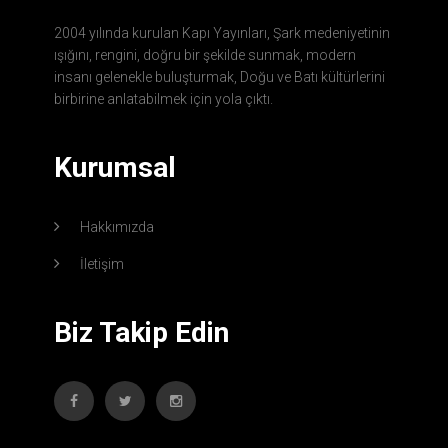
2004 yılında kurulan Kapı Yayınları, Şark medeniyetinin
ışığını, rengini, doğru bir şekilde sunmak, modern
insanı gelenekle buluşturmak, Doğu ve Batı kültürlerini
birbirine anlatabilmek için yola çıktı.
Kurumsal
Hakkımızda
İletişim
Biz Takip Edin