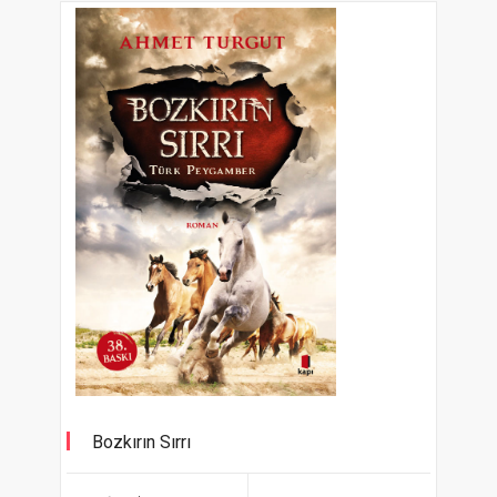
Bozkırın Sırrı
Türk Peygamber