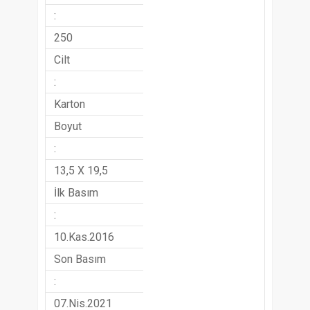
:
250
Cilt
:
Karton
Boyut
:
13,5 X 19,5
İlk Basım
:
10.Kas.2016
Son Basım
:
07.Nis.2021