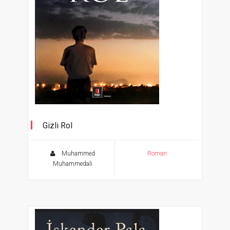
Gizli Rol
Muhammed
Roman
Muhammedali