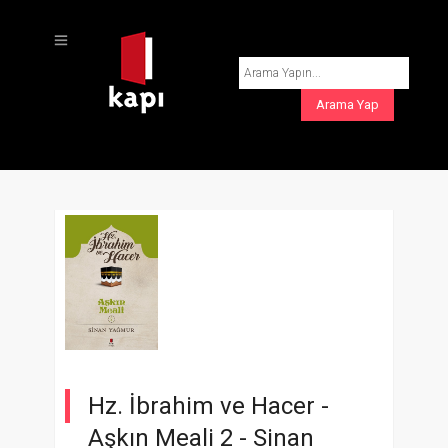
Hz. İbrahim ve Hacer -
Aşkın Meali 2 -
Sinan