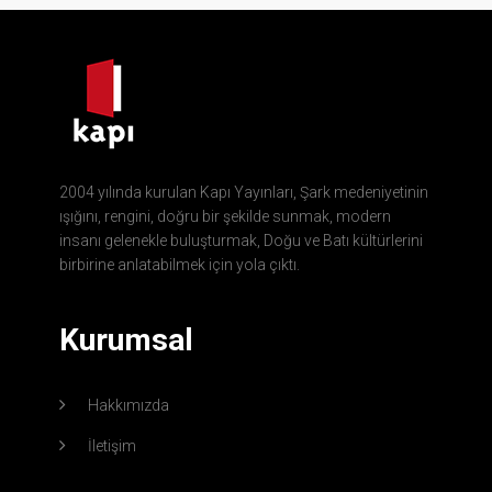
2004 yılında kurulan Kapı Yayınları, Şark medeniyetinin
ışığını, rengini, doğru bir şekilde sunmak, modern
insanı gelenekle buluşturmak, Doğu ve Batı kültürlerini
birbirine anlatabilmek için yola çıktı.
Kurumsal
Hakkımızda
İletişim