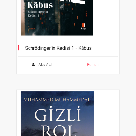
Schrödinger'in Kedisi 1 - Kâbus
Alev Alatlı
Roman