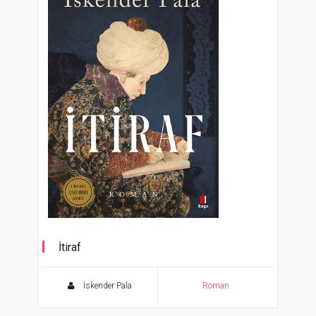
İtiraf
İskender Pala
Roman