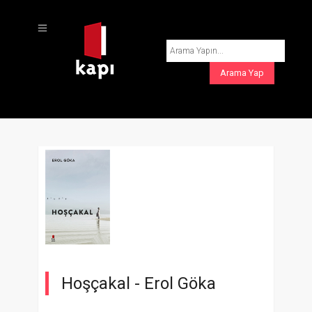
Hoşçakal -
Erol Göka