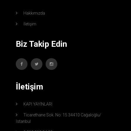
Hakkımızda
İletişim
Biz Takip Edin
İletişim
KAPI YAYINLARI
Ticarethane Sok. No: 15 34410 Cağaloğlu/
İstanbul