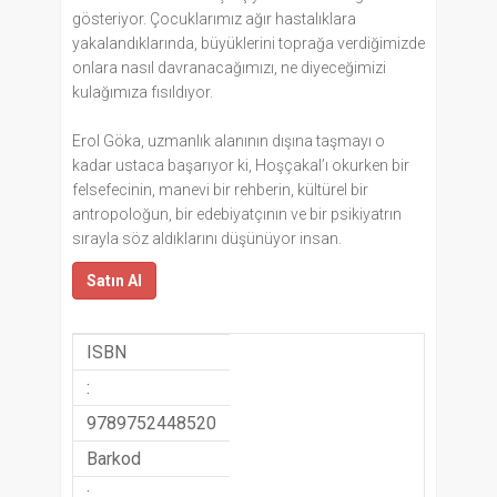
gösteriyor. Çocuklarımız ağır hastalıklara
yakalandıklarında, büyüklerini toprağa verdiğimizde
onlara nasıl davranacağımızı, ne diyeceğimizi
kulağımıza fısıldıyor.
Erol Göka, uzmanlık alanının dışına taşmayı o
kadar ustaca başarıyor ki, Hoşçakal’ı okurken bir
felsefecinin, manevi bir rehberin, kültürel bir
antropoloğun, bir edebiyatçının ve bir psikiyatrın
sırayla söz aldıklarını düşünüyor insan.
Satın Al
ISBN
:
9789752448520
Barkod
: