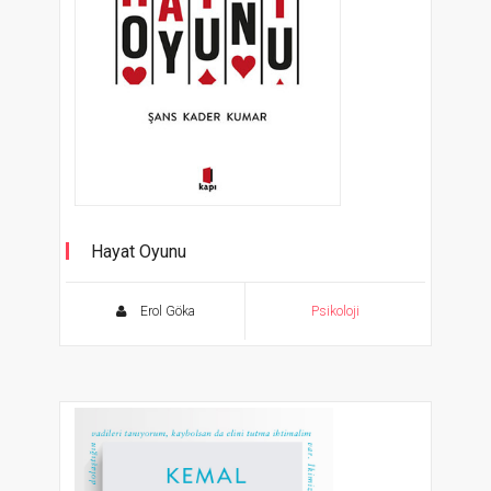
Hayat Oyunu
Şans Kader Kumar
Erol Göka
Psikoloji