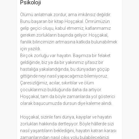
Psikoloji
Ölümü anlatmak zordur, ama imkânsız değildir.
Bunu başaran bir kitap Hoşçakal. Ömrümüzün
gelip geçici oluşu, kabul etmemiz, katlanmamız
gereken zorlukların başında geliyor. Hoşçakal,
fanilik bilincimizin artmasına katkıda bulunabilmek
için yazıldı.
Birçok zorluğu var hayatın. Başımıza bir felaket
geldiğinde, biz ya da bir yakınımız şifasız bir
hastalığa yakalandığında, bu dünyadan göçüp
gittiğinde neyi nasıl yapacağımızı bilemiyoruz.
Çaresizliğimiz, acılar, sıkıntılar ve ölüm
çocuklarımızı bulduğunda daha da artıyor.
Hoşçakal, tam da böyle zamanlarda yol gösterici
olarak başucumuzda dursun diye kaleme alındı.
Hoşçakal, sizinle fani dünya, kayıplar ve hayatın
zorlukları hakkında dertleşiyor. Böyle hâllerde sizi
nasıl yaşantıların beklediğini, hayatın katran karası
zamanlarından nasıl çıkış yolu bulabileceğinizi