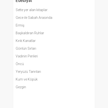
Edebiyat
Sette yer alan kitaplar:
Gece ile Sabah Arasında
Ermiş
Başkaldıran Ruhlar
Kırık Kanatlar
Gönlün Sırları
Vadinin Perileri
Öncü
Yeryüzü Tanrıları
Kum ve Köpük
Gezgin