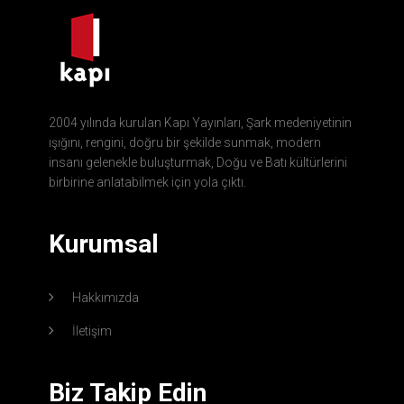
2004 yılında kurulan Kapı Yayınları, Şark medeniyetinin
ışığını, rengini, doğru bir şekilde sunmak, modern
insanı gelenekle buluşturmak, Doğu ve Batı kültürlerini
birbirine anlatabilmek için yola çıktı.
Kurumsal
Hakkımızda
İletişim
Biz Takip Edin