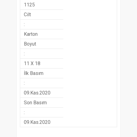
1125
Cilt
:
Karton
Boyut
:
11 X 18
İlk Basım
:
09.Kas.2020
Son Basım
:
09.Kas.2020