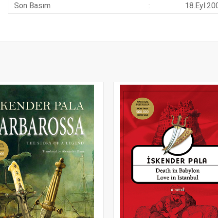
Son Basım
:
18.Eyl.20