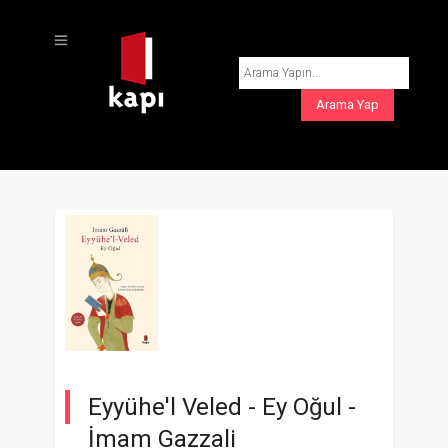
Eyyühe'l Veled - Ey Oğul -
İmam Gazzali