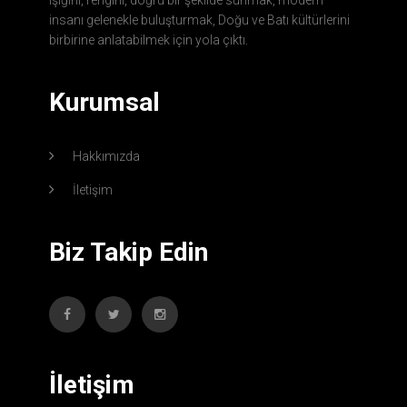
insanı gelenekle buluşturmak, Doğu ve Batı kültürlerini
birbirine anlatabilmek için yola çıktı.
Kurumsal
Hakkımızda
İletişim
Biz Takip Edin
İletişim