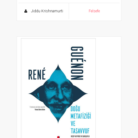
Jiddu Krishnamurti
Felsefe