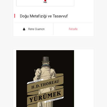
Doğu Metafiziği ve Tasavvuf
Rene Guenon
Felsefe