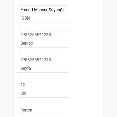
:
Emced Mansur Şeyhoğlu
ISBN
:
9786258521238
Barkod
:
9786258521238
Sayfa
:
32
Cilt
:
Karton