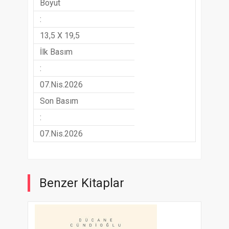
Boyut
:
13,5 X 19,5
İlk Basım
:
07.Nis.2026
Son Basım
:
07.Nis.2026
Benzer Kitaplar