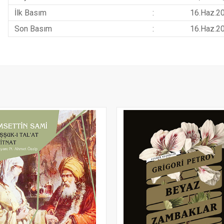
İlk Basım
:
16.Haz.2
Son Basım
:
16.Haz.2