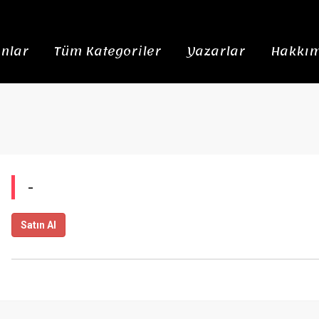
nlar
Tüm Kategoriler
Yazarlar
Hakkım
-
Satın Al