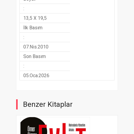
:
13,5 X 19,5
İlk Basım
:
07.Nis.2010
Son Basım
:
05.Oca.2026
Benzer Kitaplar