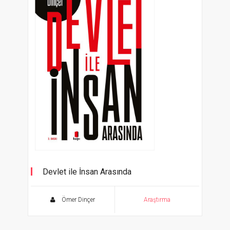
Devlet ile İnsan Arasında
Hatıralarla Yönetim Ahlakı
Ömer Dinçer
Araştırma