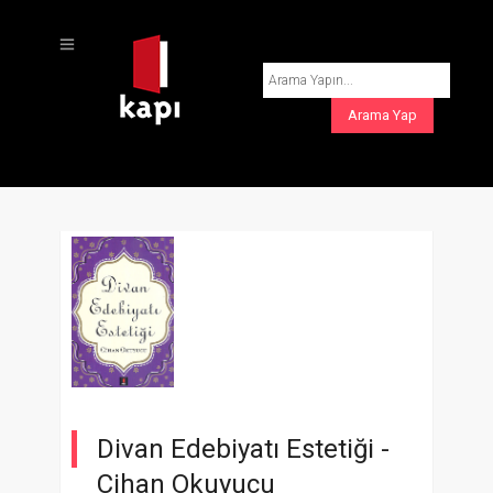
Divan Edebiyatı Estetiği -
Cihan Okuyucu