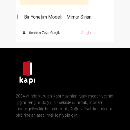
Bir Yönetim Modeli - Mimar Sinan
İbrahim Zeyd Gerçik
Araştırma
2004 yılında kurulan Kapı Yayınları, Şark medeniyetinin
ışığını, rengini, doğru bir şekilde sunmak, modern
insanı gelenekle buluşturmak, Doğu ve Batı kültürlerini
birbirine anlatabilmek için yola çıktı.