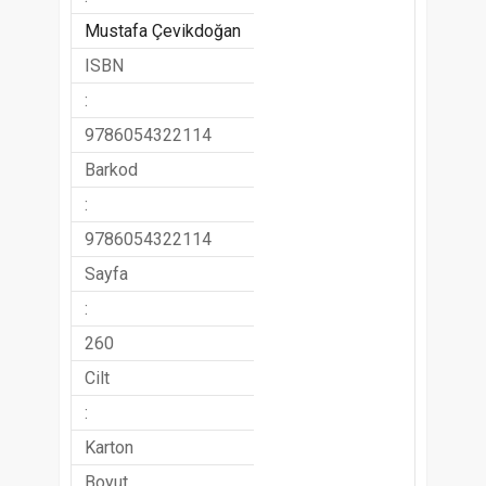
Mustafa Çevikdoğan
ISBN
:
9786054322114
Barkod
:
9786054322114
Sayfa
:
260
Cilt
:
Karton
Boyut