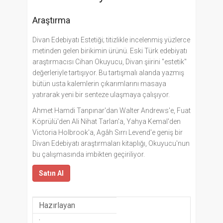
Araştırma
Divan Edebiyatı Estetiği; titizlikle incelenmiş yüzlerce
metinden gelen birikimin ürünü. Eski Türk edebiyatı
araştırmacısı Cihan Okuyucu, Divan şiirini "estetik"
değerleriyle tartışıyor. Bu tartışmalı alanda yazmış
bütün usta kalemlerin çıkarımlarını masaya
yatırarak yeni bir senteze ulaşmaya çalışıyor.
Ahmet Hamdi Tanpınar'dan Walter Andrews'e, Fuat
Köprülü'den Ali Nihat Tarlan'a, Yahya Kemal'den
Victoria Holbrook'a, Agâh Sırrı Levend'e geniş bir
Divan Edebiyatı araştırmaları kitaplığı, Okuyucu'nun
bu çalışmasında imbikten geçiriliyor.
Satın Al
Hazırlayan
: