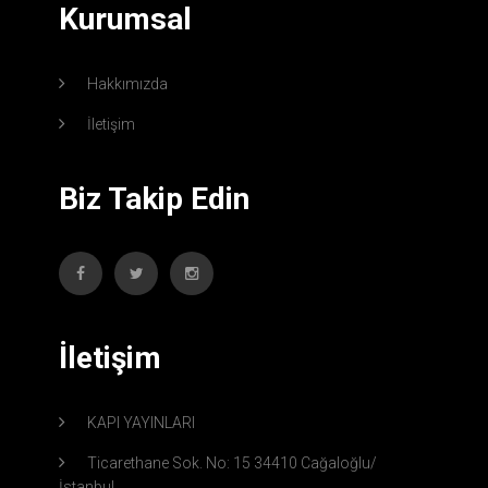
Kurumsal
Hakkımızda
İletişim
Biz Takip Edin
İletişim
KAPI YAYINLARI
Ticarethane Sok. No: 15 34410 Cağaloğlu/
İstanbul