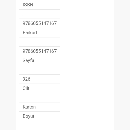
ISBN
:
9786055147167
Barkod
:
9786055147167
Sayfa
:
326
Cilt
:
Karton
Boyut
: