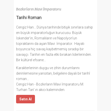
Bozkırların Mavi İmparatoru
Tarihi Roman
Cengiz Han... Dünya tarihinde bitişik sınırlara sahip
en büyük imparatorluğun kurucusu. Büyük
İskender’in, Romalıların ve Napolyon’un
topraklarını da aşan Mavi İmparator. Hayatı
boyunca hiç savaş kaybetmemiş sıradışı bir
savaşçı. Tarihin en fazla etki bırakan liderlerinden.
Bir kültürel efsane...
Karakterlerinin duygu ve zihin durumlarını
derinlemesine yansıtan, belgelere dayalı bir tarihî
roman...
Cengiz Han - Bozkırların Mavi İmparatoru M.
Turhan Tan’ ın akıcı kaleminden.
Satın Al