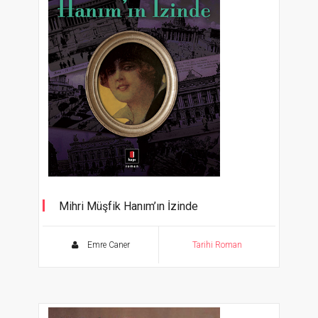
Mihri Müşfik Hanım’ın İzinde
Emre Caner
Tarihi Roman