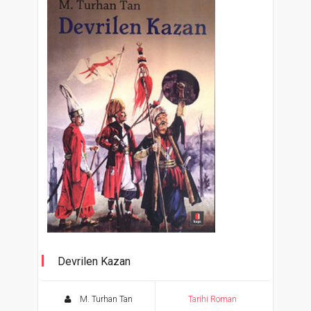
Devrilen Kazan
M. Turhan Tan
Tarihi Roman