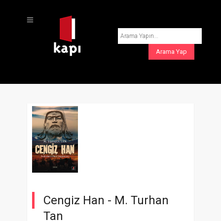
Cengiz Han -
M. Turhan
Tan