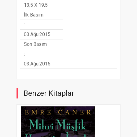
13,5 X 19,5
İlk Basım
:
03.Ağu.2015
Son Basım
:
03.Ağu.2015
Benzer Kitaplar