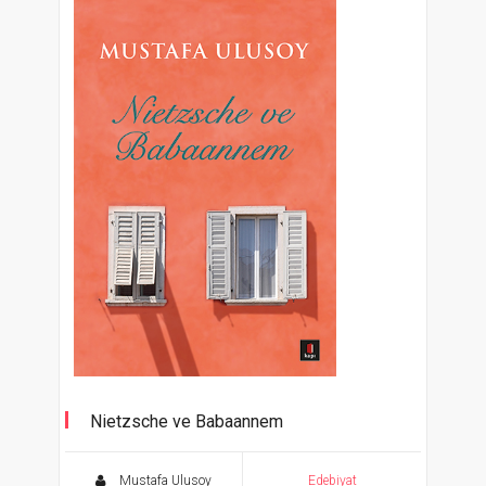
Nietzsche ve Babaannem
Mustafa Ulusoy
Edebiyat