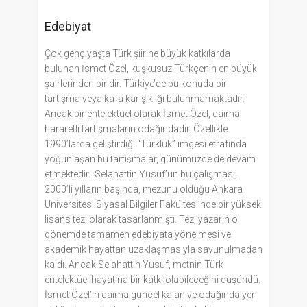
Edebiyat
Çok genç yaşta Türk şiirine büyük katkılarda
bulunan İsmet Özel, kuşkusuz Türkçenin en büyük
şairlerinden biridir. Türkiye’de bu konuda bir
tartışma veya kafa karışıklığı bulunmamaktadır.
Ancak bir entelektüel olarak İsmet Özel, daima
hararetli tartışmaların odağındadır. Özellikle
1990’larda geliştirdiği “Türklük” imgesi etrafında
yoğunlaşan bu tartışmalar, günümüzde de devam
etmektedir. Selahattin Yusuf’un bu çalışması,
2000’li yılların başında, mezunu olduğu Ankara
Üniversitesi Siyasal Bilgiler Fakültesi’nde bir yüksek
lisans tezi olarak tasarlanmıştı. Tez, yazarın o
dönemde tamamen edebiyata yönelmesi ve
akademik hayattan uzaklaşmasıyla savunulmadan
kaldı. Ancak Selahattin Yusuf, metnin Türk
entelektüel hayatına bir katkı olabileceğini düşündü.
İsmet Özel’in daima güncel kalan ve odağında yer