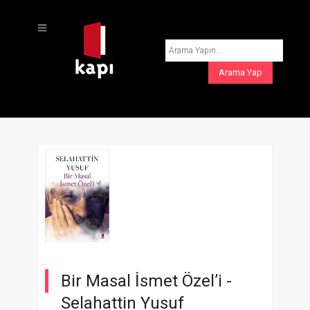
Bir Masal İsmet Özel’i -
Selahattin Yusuf