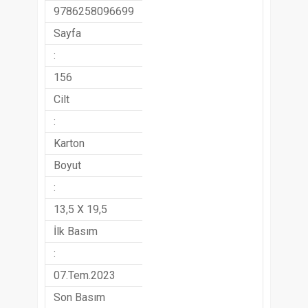
9786258096699
Sayfa
:
156
Cilt
:
Karton
Boyut
:
13,5 X 19,5
İlk Basım
:
07.Tem.2023
Son Basım