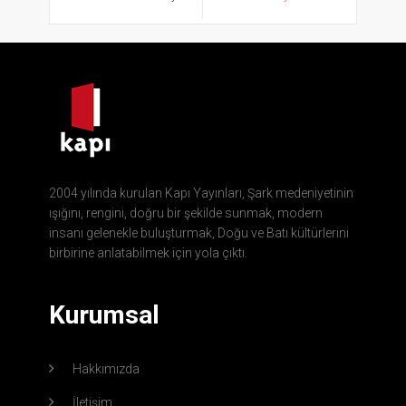
2004 yılında kurulan Kapı Yayınları, Şark medeniyetinin
ışığını, rengini, doğru bir şekilde sunmak, modern
insanı gelenekle buluşturmak, Doğu ve Batı kültürlerini
birbirine anlatabilmek için yola çıktı.
Kurumsal
Hakkımızda
İletişim