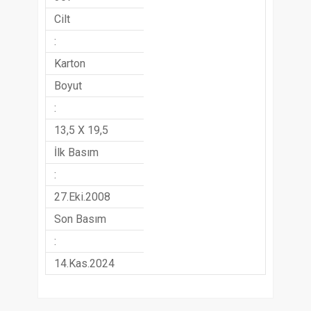
Cilt
:
Karton
Boyut
:
13,5 X 19,5
İlk Basım
:
27.Eki.2008
Son Basım
:
14.Kas.2024