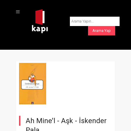
Ah Mine'l - Aşk -
İskender
Pala