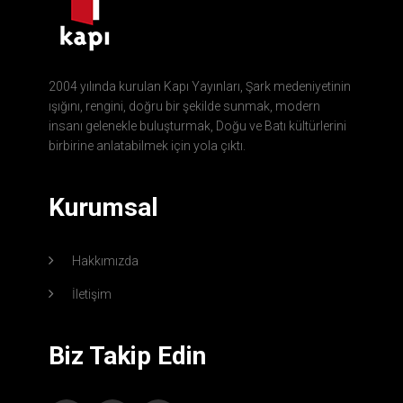
2004 yılında kurulan Kapı Yayınları, Şark medeniyetinin
ışığını, rengini, doğru bir şekilde sunmak, modern
insanı gelenekle buluşturmak, Doğu ve Batı kültürlerini
birbirine anlatabilmek için yola çıktı.
Kurumsal
Hakkımızda
İletişim
Biz Takip Edin