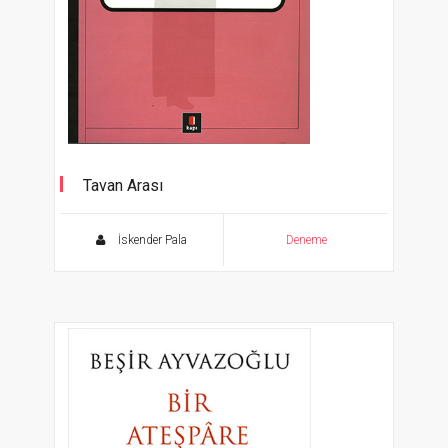
Tavan Arası
İskender Pala
Deneme