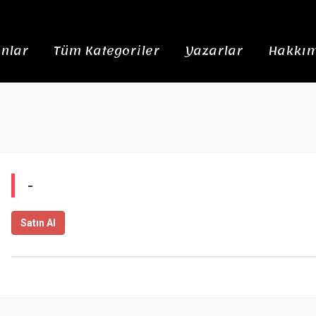
nlar
Tüm Kategoriler
Yazarlar
Hakkım
-
Satın Al