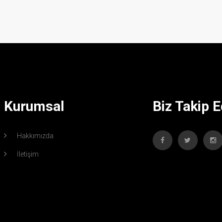
Kurumsal
Biz Takip E
Hakkımızda
İletişim