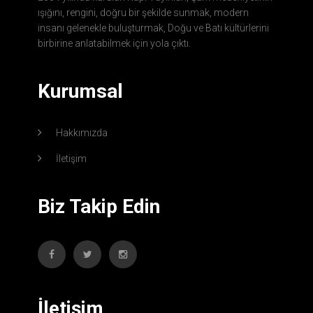
ışığını, rengini, doğru bir şekilde sunmak, modern
insanı gelenekle buluşturmak, Doğu ve Batı kültürlerini
birbirine anlatabilmek için yola çıktı.
Kurumsal
Hakkımızda
İletişim
Biz Takip Edin
İletişim