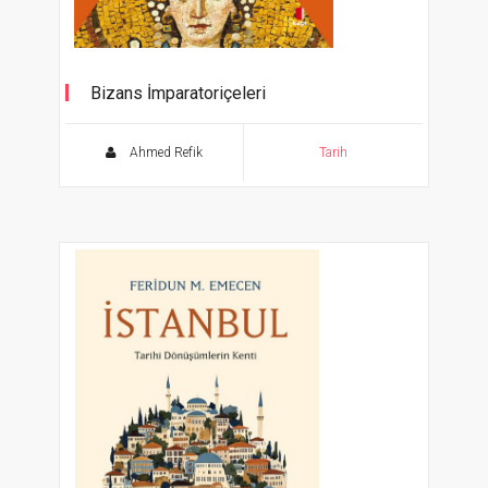
Bizans İmparatoriçeleri
Ahmed Refik
Tarih