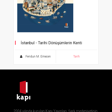
İstanbul - Tarihi Dönüşümlerin Kenti
Feridun M. Emecen
Tarih
2004 yılında kurulan Kapı Yayınları, Şark medeniyetinin