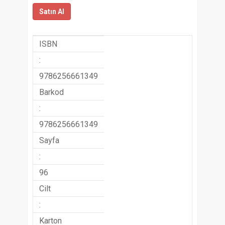
Satın Al
ISBN
:
9786256661349
Barkod
:
9786256661349
Sayfa
:
96
Cilt
:
Karton