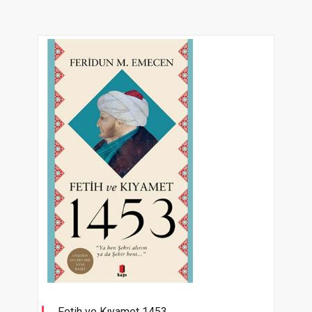
Fetih ve Kıyamet 1453