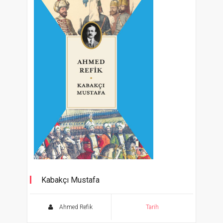
Kabakçı Mustafa
Ahmed Refik
Tarih