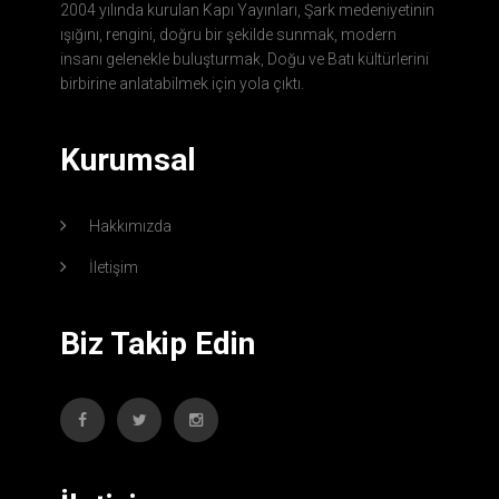
2004 yılında kurulan Kapı Yayınları, Şark medeniyetinin
ışığını, rengini, doğru bir şekilde sunmak, modern
insanı gelenekle buluşturmak, Doğu ve Batı kültürlerini
birbirine anlatabilmek için yola çıktı.
Kurumsal
Hakkımızda
İletişim
Biz Takip Edin