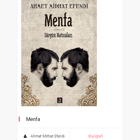
Menfa
Sürgün Hatıraları
Ahmet Mithat Efendi
Biyografi