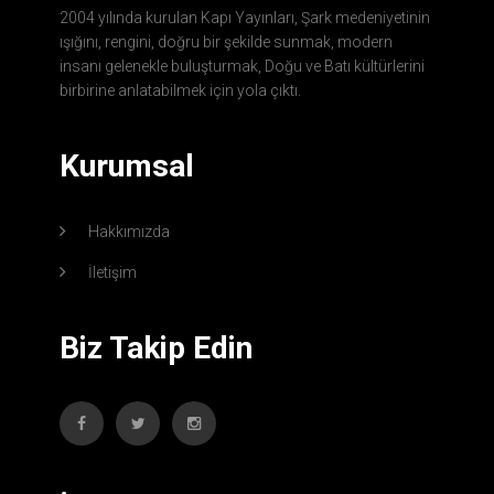
2004 yılında kurulan Kapı Yayınları, Şark medeniyetinin
ışığını, rengini, doğru bir şekilde sunmak, modern
insanı gelenekle buluşturmak, Doğu ve Batı kültürlerini
birbirine anlatabilmek için yola çıktı.
Kurumsal
Hakkımızda
İletişim
Biz Takip Edin