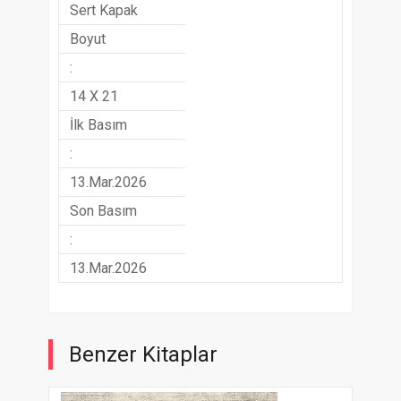
Sert Kapak
Boyut
:
14 X 21
İlk Basım
:
13.Mar.2026
Son Basım
:
13.Mar.2026
Benzer Kitaplar