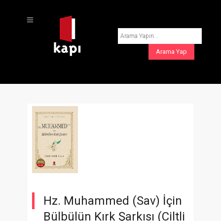
Hz. Muhammed (Sav) İçin
Bülbülün Kırk Şarkısı (Ciltli