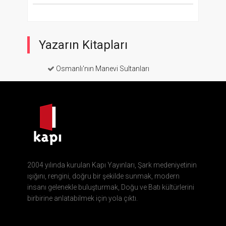
Yazarın Kitapları
Osmanlı'nın Manevi Sultanları
2004 yılında kurulan Kapı Yayınları, Şark medeniyetinin
ışığını, rengini, doğru bir şekilde sunmak, modern
insanı gelenekle buluşturmak, Doğu ve Batı kültürlerini
birbirine anlatabilmek için yola çıktı.