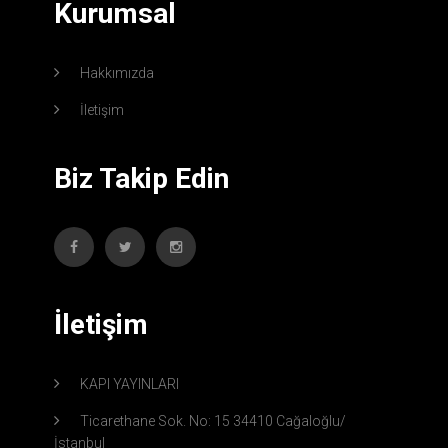
Kurumsal
Hakkımızda
İletişim
Biz Takip Edin
İletişim
KAPI YAYINLARI
Ticarethane Sok. No: 15 34410 Cağaloğlu/
İstanbul