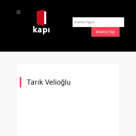
Tarık Velioğlu