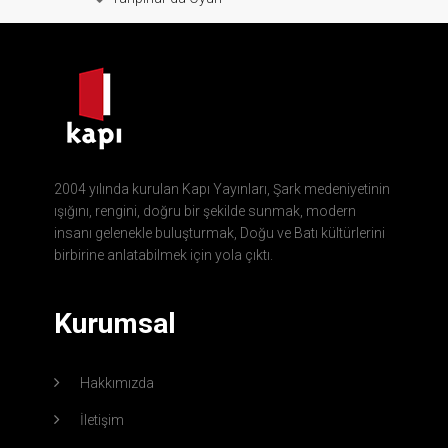
2004 yılında kurulan Kapı Yayınları, Şark medeniyetinin
ışığını, rengini, doğru bir şekilde sunmak, modern
insanı gelenekle buluşturmak, Doğu ve Batı kültürlerini
birbirine anlatabilmek için yola çıktı.
Kurumsal
Hakkımızda
İletişim