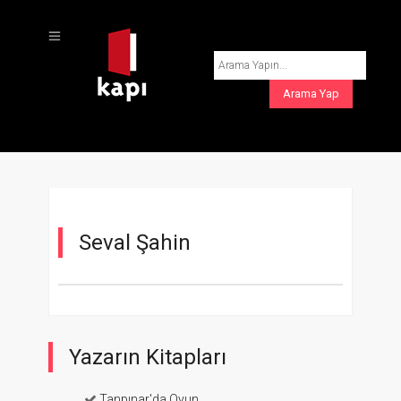
Seval Şahin
Yazarın Kitapları
Tanpınar'da Oyun