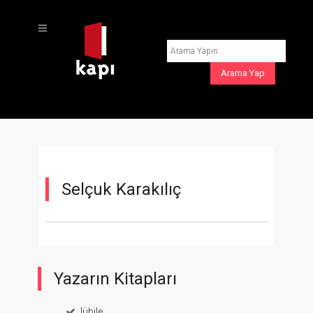
Selçuk Karakılıç
Yazarın Kitapları
Jübile