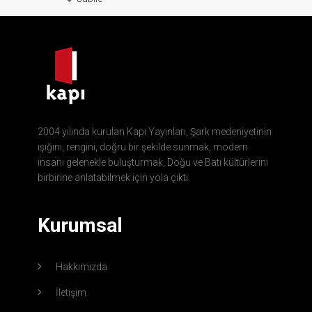
2004 yılında kurulan Kapı Yayınları, Şark medeniyetinin
ışığını, rengini, doğru bir şekilde sunmak, modern
insanı gelenekle buluşturmak, Doğu ve Batı kültürlerini
birbirine anlatabilmek için yola çıktı.
Kurumsal
Hakkımızda
İletişim