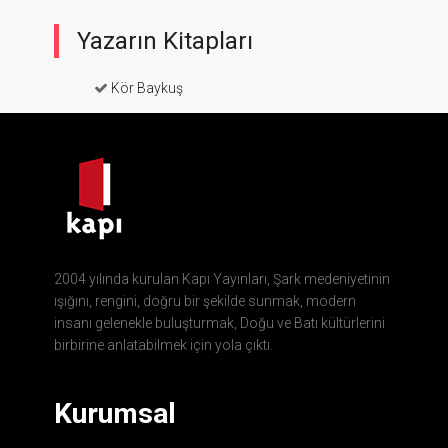
Yazarın Kitapları
Kör Baykuş
2004 yılında kurulan Kapı Yayınları, Şark medeniyetinin
ışığını, rengini, doğru bir şekilde sunmak, modern
insanı gelenekle buluşturmak, Doğu ve Batı kültürlerini
birbirine anlatabilmek için yola çıktı.
Kurumsal