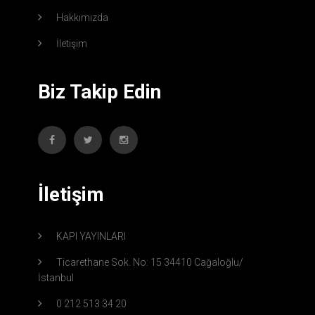
Hakkımızda
İletişim
Biz Takip Edin
İletişim
KAPI YAYINLARI
Ticarethane Sok. No: 15 34410 Cağaloğlu/
İstanbul
0 212 513 34 20