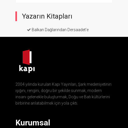
Yazarın Kitapları
Balkan Dağlarından Dersaadet’e
2004 yılında kurulan Kapı Yayınları, Şark medeniyetinin
ışığını, rengini, doğru bir şekilde sunmak, modern
insanı gelenekle buluşturmak, Doğu ve Batı kültürlerini
birbirine anlatabilmek için yola çıktı.
Kurumsal