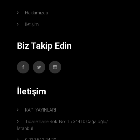
Hakkımızda
İletişim
Biz Takip Edin
İletişim
KAPI YAYINLARI
Ticarethane Sok. No: 15 34410 Cağaloğlu/
İstanbul