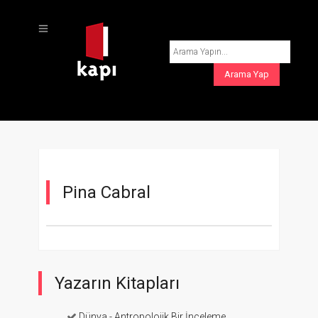
Pina Cabral
Yazarın Kitapları
Dünya - Antropolojik Bir İnceleme