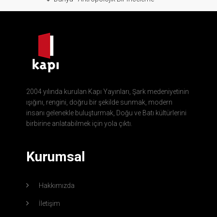
2004 yılında kurulan Kapı Yayınları, Şark medeniyetinin
ışığını, rengini, doğru bir şekilde sunmak, modern
insanı gelenekle buluşturmak, Doğu ve Batı kültürlerini
birbirine anlatabilmek için yola çıktı.
Kurumsal
Hakkımızda
İletişim