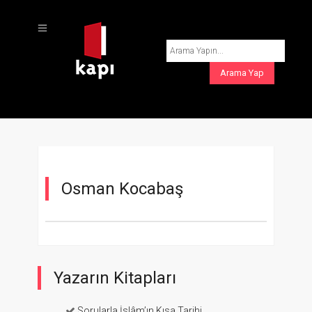
Osman Kocabaş
Yazarın Kitapları
Sorularla İslâm’ın Kısa Tarihi