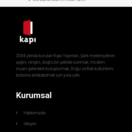
2004 yılında kurulan Kapı Yayınları, Şark medeniyetinin
ışığını, rengini, doğru bir şekilde sunmak, modern
insanı gelenekle buluşturmak, Doğu ve Batı kültürlerini
birbirine anlatabilmek için yola çıktı.
Kurumsal
Hakkımızda
İletişim