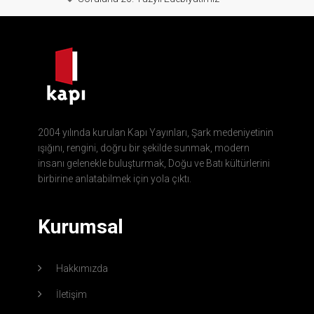
2004 yılında kurulan Kapı Yayınları, Şark medeniyetinin
ışığını, rengini, doğru bir şekilde sunmak, modern
insanı gelenekle buluşturmak, Doğu ve Batı kültürlerini
birbirine anlatabilmek için yola çıktı.
Kurumsal
Hakkımızda
İletişim