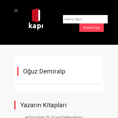
Oğuz Demiralp
Yazarın Kitapları
Sorularla 20. Yüzyıl Edebiyatımız